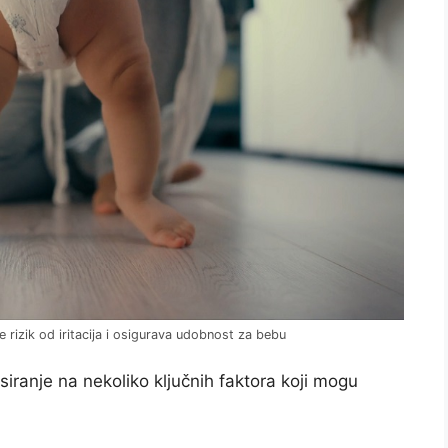
e rizik od iritacija i osigurava udobnost za bebu
siranje na nekoliko ključnih faktora koji mogu