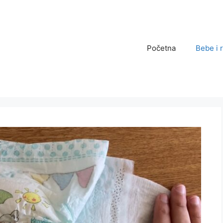
Početna
Bebe i 