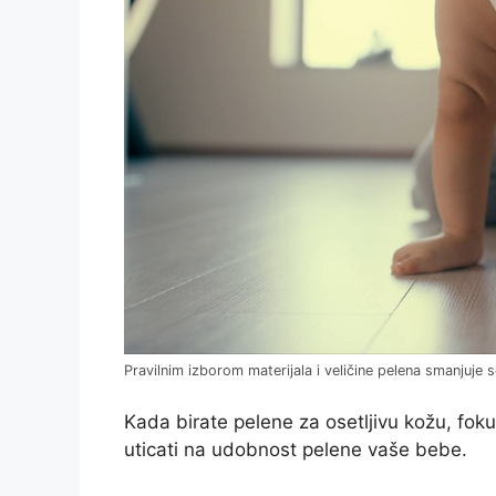
Pravilnim izborom materijala i veličine pelena smanjuje s
Kada birate pelene za osetljivu kožu, foku
uticati na udobnost pelene vaše bebe.